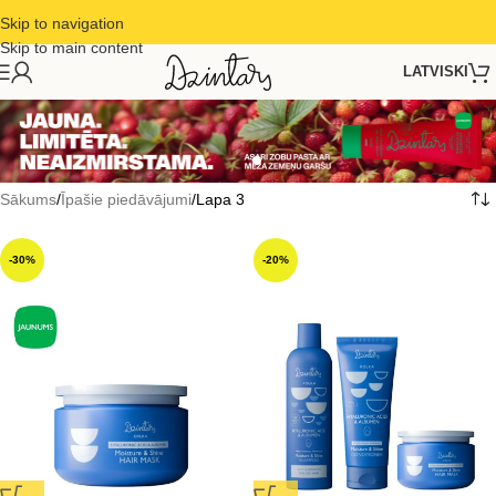
Skip to navigation
Skip to main content
LATVISKI
Sākums
Īpašie piedāvājumi
Lapa 3
-30%
-20%