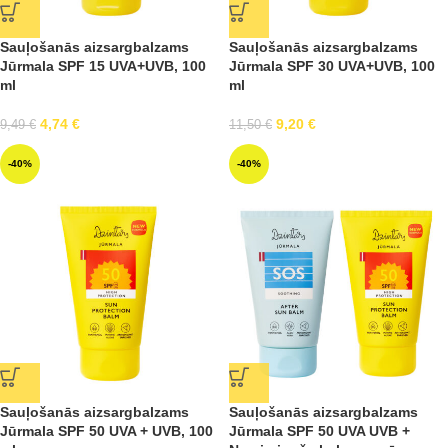
Sauļošanās aizsargbalzams
Sauļošanās aizsargbalzams
Jūrmala SPF 15 UVA+UVB, 100
Jūrmala SPF 30 UVA+UVB, 100
ml
ml
4,74
€
9,20
€
9,49
€
11,50
€
-40%
-40%
Sauļošanās aizsargbalzams
Sauļošanās aizsargbalzams
Jūrmala SPF 50 UVA + UVB, 100
Jūrmala SPF 50 UVA UVB +