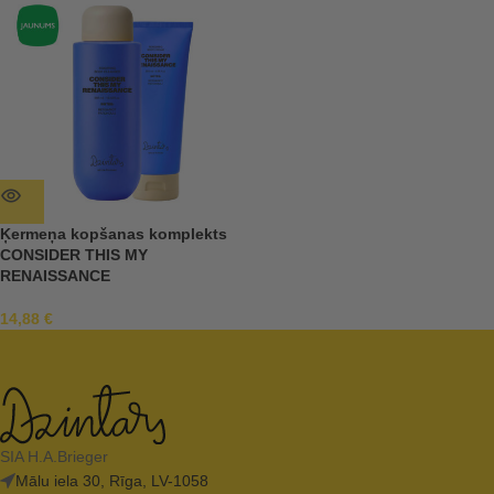
Ķermeņa kopšanas komplekts
CONSIDER THIS MY
RENAISSANCE
14,88
€
SIA H.A.Brieger
Mālu iela 30, Rīga, LV-1058