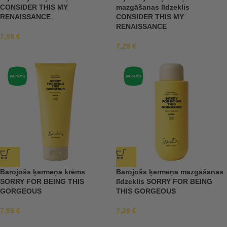
CONSIDER THIS MY
mazgāšanas līdzeklis
RENAISSANCE
CONSIDER THIS MY
RENAISSANCE
7,59
€
7,29
€
Barojošs ķermeņa krēms
Barojošs ķermeņa mazgāšanas
SORRY FOR BEING THIS
līdzeklis SORRY FOR BEING
GORGEOUS
THIS GORGEOUS
7,59
€
7,29
€