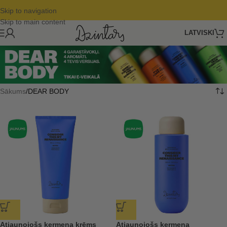
Skip to navigation
Skip to main content
LATVISKI
Sākums
DEAR BODY
Atjaunojošs ķermeņa krēms
Atjaunojošs ķermeņa