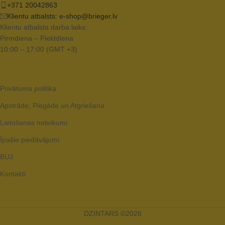
+371 20042863
Klientu atbalsts:
e-shop@brieger.lv
Klientu atbalsta darba laiks:
Pirmdiena – Piektdiena
10:00 – 17:00 (GMT +3)
Privātuma politika
Apstrāde, Piegāde un Atgriešana
Lietošanas noteikumi
Īpašie piedāvājumi
BUJ
Kontakti
DZINTARS ©2026