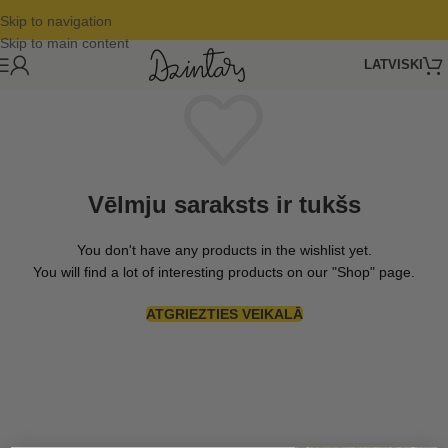
Skip to navigation
Skip to main content
LATVISKI
Vēlmju saraksts ir tukšs
You don't have any products in the wishlist yet.
You will find a lot of interesting products on our "Shop" page.
ATGRIEZTIES VEIKALĀ