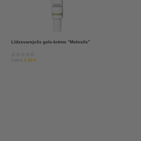
Līdzsvarojošs gels-krēms “Melnsils”
5,59
€
7,99
€