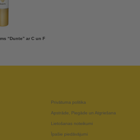
ms “Dunte” ar C un F
Privātuma politika
Apstrāde, Piegāde un Atgriešana
Lietošanas noteikumi
Īpašie piedāvājumi