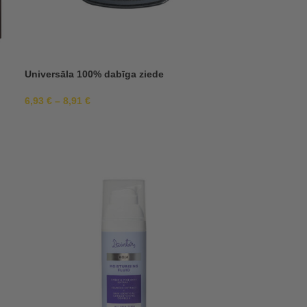
Universāla 100% dabīga ziede
6,93
€
–
8,91
€