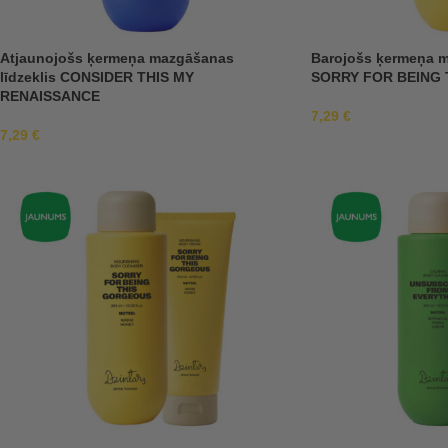
Atjaunojošs ķermeņa mazgāšanas
Barojošs ķermeņa m
līdzeklis CONSIDER THIS MY
SORRY FOR BEING
RENAISSANCE
7,29
€
7,29
€