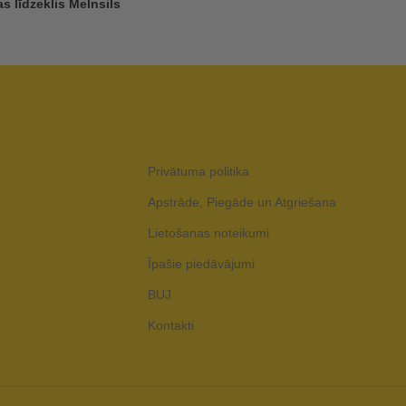
 līdzeklis Melnsils
Privātuma politika
Apstrāde, Piegāde un Atgriešana
Lietošanas noteikumi
Īpašie piedāvājumi
BUJ
Kontakti