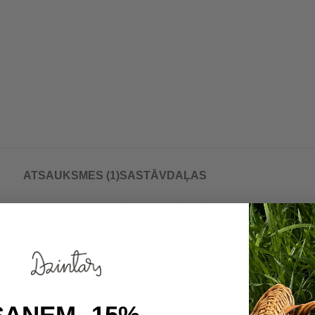
ATSAUKSMES (1)
SASTĀVDAĻAS
1 atsauksmes par
Attīrošas putas Roja 150ml
var atstāt atsauksmi.
Anonīms
–
21 augusts, 2024
ok
SAŅEM -15%