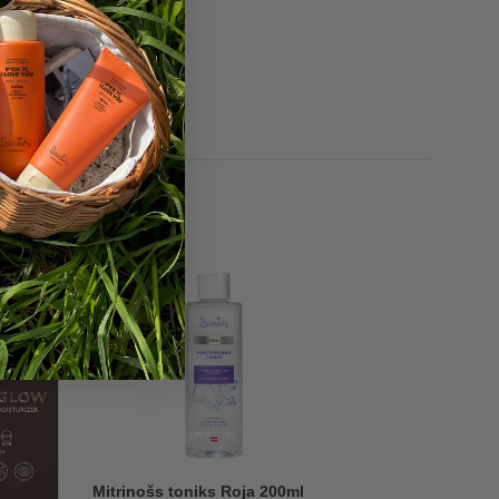
-48%
Mitrinošs toniks Roja 200ml