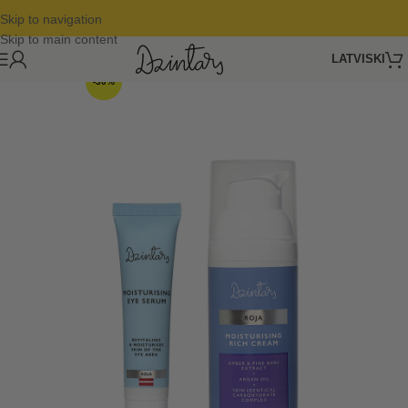
Skip to navigation
Skip to main content
LATVISKI
-30%