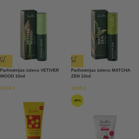
Parfimērijas ūdens VETIVER
Parfimērijas ūdens MATCHA
WOOD 10ml
ZEN 10ml
19,59
€
19,59
€
-40%