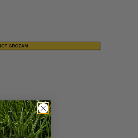
ENOT GROZAM