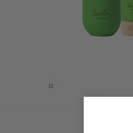
Click to enlarge