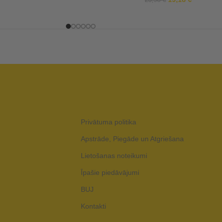
23,98
€
Privātuma politika
Apstrāde, Piegāde un Atgriešana
Lietošanas noteikumi
Īpašie piedāvājumi
BUJ
Kontakti