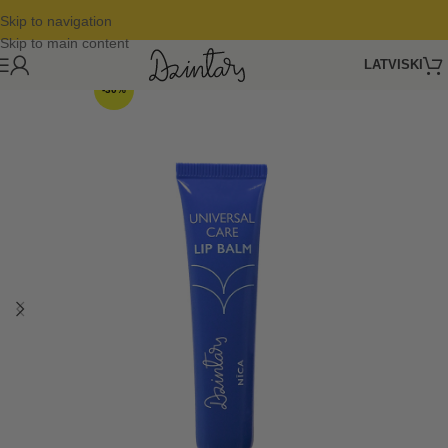
Skip to navigation
Skip to main content
LATVISKI
-30%