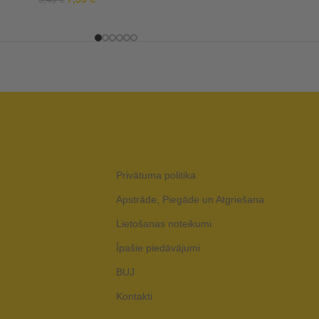
9,49
€
Privātuma politika
Apstrāde, Piegāde un Atgriešana
Lietošanas noteikumi
Īpašie piedāvājumi
BUJ
Kontakti