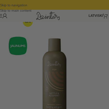
Skip to navigation
Skip to main content
LATVISKI
-20%