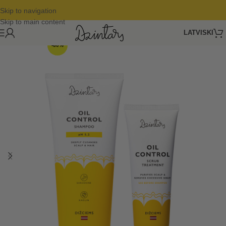
Skip to navigation
Skip to main content
LATVISKI
-60%