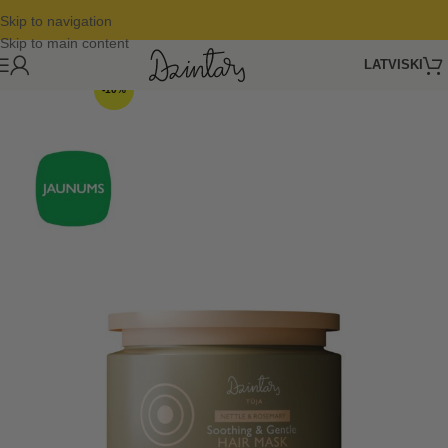
Skip to navigation
Skip to main content
LATVISKI
-10%