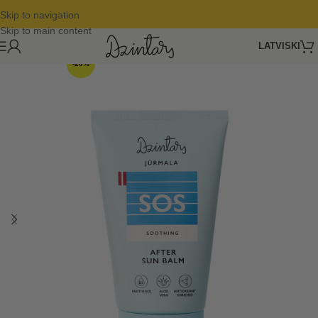
Skip to navigation
Skip to main content
LATVISKI
-20%