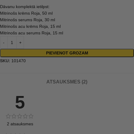
Dāvanu komplektā ietilpst:
Mitrinošs krēms Roja, 50 ml
Mitrinošs serums Roja, 30 ml
Mitrinošs acu krēms Roja, 15 ml
Mitrinošs acu serums Roja, 15 ml
PIEVIENOT GROZAM
SKU:
101470
ATSAUKSMES (2)
5
2 atsauksmes