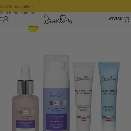
Skip to navigation
Skip to main content
LATVISKI
-40%